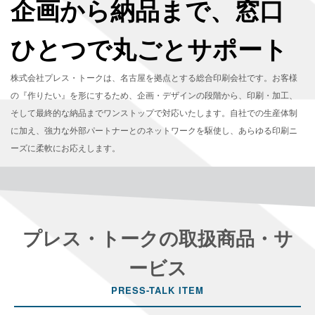
企画から納品まで、窓口
ひとつで丸ごとサポート
株式会社プレス・トークは、名古屋を拠点とする総合印刷会社です。お客様
の『作りたい』を形にするため、企画・デザインの段階から、印刷・加工、
そして最終的な納品までワンストップで対応いたします。自社での生産体制
に加え、強力な外部パートナーとのネットワークを駆使し、あらゆる印刷ニ
ーズに柔軟にお応えします。
プレス・トークの取扱商品・サ
ービス
PRESS-TALK ITEM