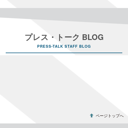
プレス・トーク BLOG
PRESS-TALK STAFF BLOG
[!% if (image.url!="") { %]
[!% } %]
[%title%]
ページトップへ